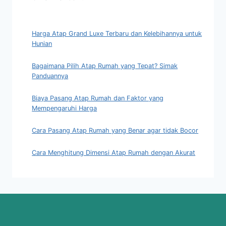
Harga Atap Grand Luxe Terbaru dan Kelebihannya untuk
Hunian
Bagaimana Pilih Atap Rumah yang Tepat? Simak
Panduannya
Biaya Pasang Atap Rumah dan Faktor yang
Mempengaruhi Harga
Cara Pasang Atap Rumah yang Benar agar tidak Bocor
Cara Menghitung Dimensi Atap Rumah dengan Akurat