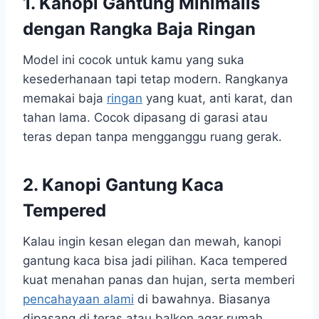
1.
Kanopi Gantung Minimalis
dengan Rangka Baja Ringan
Model ini cocok untuk kamu yang suka
kesederhanaan tapi tetap modern. Rangkanya
memakai baja
ringan
yang kuat, anti karat, dan
tahan lama. Cocok dipasang di garasi atau
teras depan tanpa mengganggu ruang gerak.
2.
Kanopi Gantung Kaca
Tempered
Kalau ingin kesan elegan dan mewah, kanopi
gantung kaca bisa jadi pilihan. Kaca tempered
kuat menahan panas dan hujan, serta memberi
pencahayaan alami
di bawahnya. Biasanya
dipasang di teras atau balkon agar rumah