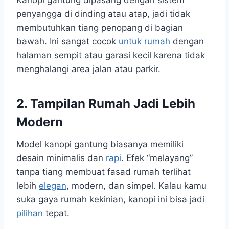
Kanopi gantung dipasang dengan sistem
penyangga di dinding atau atap, jadi tidak
membutuhkan tiang penopang di bagian
bawah. Ini sangat cocok
untuk rumah
dengan
halaman sempit atau garasi kecil karena tidak
menghalangi area jalan atau parkir.
2. Tampilan Rumah Jadi Lebih
Modern
Model kanopi gantung biasanya memiliki
desain minimalis dan
rapi
. Efek “melayang”
tanpa tiang membuat fasad rumah terlihat
lebih
elegan
, modern, dan simpel. Kalau kamu
suka gaya rumah kekinian, kanopi ini bisa jadi
pilihan
tepat.