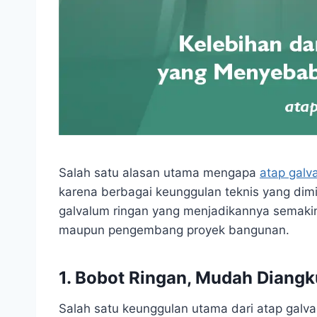
Salah satu alasan utama mengapa
atap galv
karena berbagai keunggulan teknis yang dimili
galvalum ringan yang menjadikannya semakin b
maupun pengembang proyek bangunan.
1.
Bobot Ringan, Mudah Diangk
Salah satu keunggulan utama dari atap galv