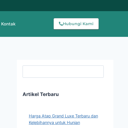
Kontak
Hubungi Kami
Searc
Artikel Terbaru
Harga Atap Grand Luxe Terbaru dan
Kelebihannya untuk Hunian