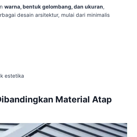
an
warna, bentuk gelombang, dan ukuran
,
agai desain arsitektur, mulai dari minimalis
k estetika
ibandingkan Material Atap