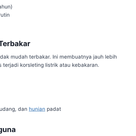
ahun)
utin
Terbakar
tidak mudah terbakar. Ini membuatnya jauh lebih
erjadi korsleting listrik atau kebakaran.
gudang, dan
hunian
padat
guna