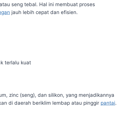
, atau seng tebal. Hal ini membuat proses
ngan
jauh lebih cepat dan efisien.
 terlalu kuat
um, zinc (seng), dan silikon, yang menjadikannya
kan di daerah beriklim lembap atau pinggir
pantai
.