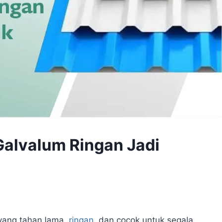
alvalum Ringan Jadi
yang tahan lama,
ringan
, dan cocok untuk segala