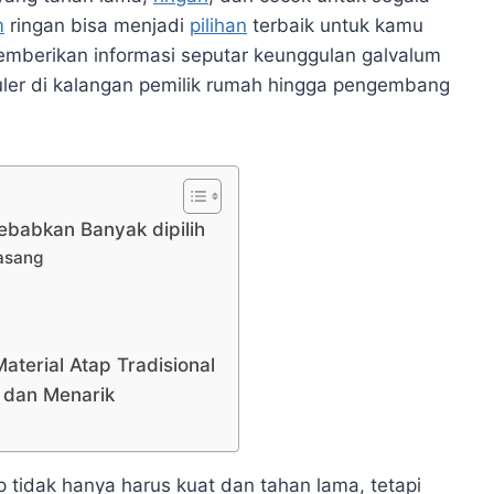
m
ringan bisa menjadi
pilihan
terbaik untuk kamu
memberikan informasi seputar keunggulan galvalum
puler di kalangan pemilik rumah hingga pengembang
ebabkan Banyak dipilih
asang
terial Atap Tradisional
f dan Menarik
p tidak hanya harus kuat dan tahan lama, tetapi