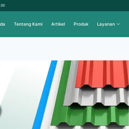
6.00
nda
Tentang Kami
Artikel
Produk
Layanan