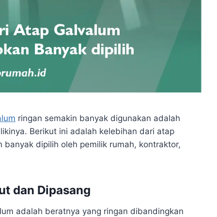
alum
ringan semakin banyak digunakan adalah
kinya. Berikut ini adalah kelebihan dari atap
anyak dipilih oleh pemilik rumah, kontraktor,
ut dan Dipasang
alum adalah beratnya yang ringan dibandingkan