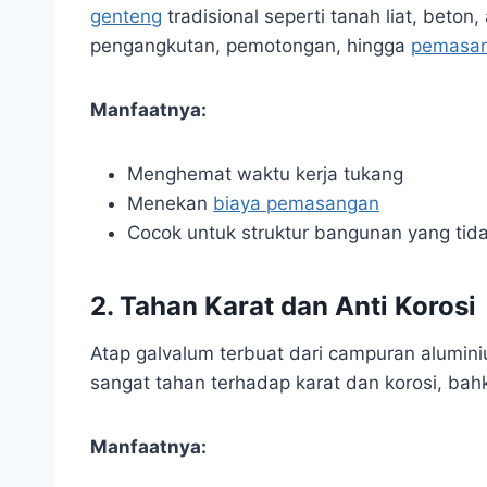
genteng
tradisional seperti tanah liat, beton
pengangkutan, pemotongan, hingga
pemasa
Manfaatnya:
Menghemat waktu kerja tukang
Menekan
biaya pemasangan
Cocok untuk struktur bangunan yang tidak
2.
Tahan Karat dan Anti Korosi
Atap galvalum terbuat dari campuran alumini
sangat tahan terhadap karat dan korosi, bah
Manfaatnya: