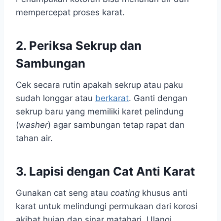
mempercepat proses karat.
2. Periksa Sekrup dan
Sambungan
Cek secara rutin apakah sekrup atau paku
sudah longgar atau
berkarat
. Ganti dengan
sekrup baru yang memiliki karet pelindung
(
washer
) agar sambungan tetap rapat dan
tahan air.
3. Lapisi dengan Cat Anti Karat
Gunakan cat seng atau
coating
khusus anti
karat untuk melindungi permukaan dari korosi
akibat hujan dan sinar matahari. Ulangi