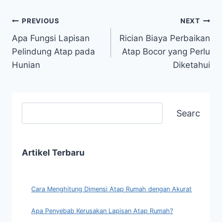
PREVIOUS
NEXT
Apa Fungsi Lapisan
Rician Biaya Perbaikan
Pelindung Atap pada
Atap Bocor yang Perlu
Hunian
Diketahui
Search
Artikel Terbaru
Cara Menghitung Dimensi Atap Rumah dengan Akurat
Apa Penyebab Kerusakan Lapisan Atap Rumah?