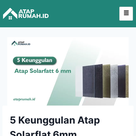
5 Keunggulan Atap
Solarflat 6mm