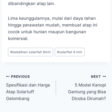
dibandingkan atap lain.
Lima keunggulannya, mulai dari daya tahan
hingga perawatan mudah, membuat atap ini
cocok untuk hunian maupun bangunan
komersial.
#
kelebihan solarfalt 6mm
#
solarflat 6 mm
PREVIOUS
NEXT
Spesifikasi dan Harga
5 Model Kanopi
Atap Solartuff
Gantung yang Bisa
Gelombang
Dicoba Dirumah?