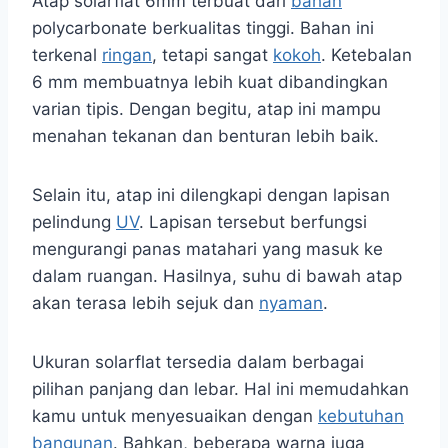
Atap solarflat 6mm terbuat dari
bahan
polycarbonate berkualitas tinggi. Bahan ini
terkenal
ringan
, tetapi sangat
kokoh
. Ketebalan
6 mm membuatnya lebih kuat dibandingkan
varian tipis. Dengan begitu, atap ini mampu
menahan tekanan dan benturan lebih baik.
Selain itu, atap ini dilengkapi dengan lapisan
pelindung
UV
. Lapisan tersebut berfungsi
mengurangi panas matahari yang masuk ke
dalam ruangan. Hasilnya, suhu di bawah atap
akan terasa lebih sejuk dan
nyaman
.
Ukuran solarflat tersedia dalam berbagai
pilihan panjang dan lebar. Hal ini memudahkan
kamu untuk menyesuaikan dengan
kebutuhan
bangunan
. Bahkan, beberapa warna juga