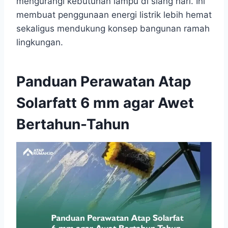
mengurangi kebutuhan lampu di siang hari. Ini
membuat penggunaan energi listrik lebih hemat
sekaligus mendukung konsep bangunan ramah
lingkungan.
Panduan Perawatan Atap
Solarfatt 6 mm agar Awet
Bertahun-Tahun