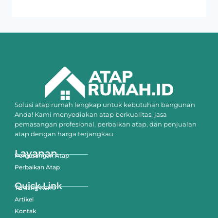
Solusi atap rumah lengkap untuk kebutuhan bangunan
Anda! Kami menyediakan atap berkualitas, jasa
pemasangan profesional, perbaikan atap, dan penjualan
atap dengan harga terjangkau.
Layanan
Pemasangan Atap
Perbaikan Atap
Quick Link
Tentang Kami
Artikel
Kontak