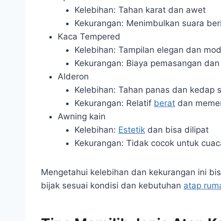
Kelebihan: Tahan karat dan awet
Kekurangan: Menimbulkan suara beri
Kaca Tempered
Kelebihan: Tampilan elegan dan mo
Kekurangan: Biaya pemasangan dan 
Alderon
Kelebihan: Tahan panas dan kedap 
Kekurangan: Relatif
berat
dan memerl
Awning kain
Kelebihan:
Estetik
dan bisa dilipat
Kekurangan: Tidak cocok untuk cuac
Mengetahui kelebihan dan kekurangan ini 
bijak sesuai kondisi dan kebutuhan
atap rum