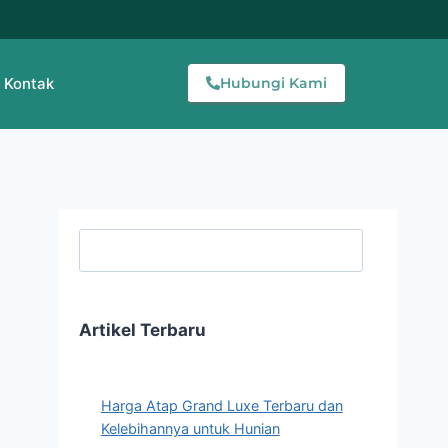
Kontak
Hubungi Kami
Searc
Artikel Terbaru
Harga Atap Grand Luxe Terbaru dan
Kelebihannya untuk Hunian