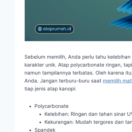
Sebelum memilih, Anda perlu tahu kelebiha
karakter unik. Atap polycarbonate ringan, tap
namun tampilannya terbatas. Oleh karena it
Anda. Jangan terburu-buru saat
memilih mate
tiap jenis atap kanopi:
Polycarbonate
Kelebihan: Ringan dan tahan sinar U
Kekurangan: Mudah tergores dan ta
Spandek