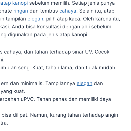
 atap kanopi
sebelum memilih. Setiap jenis punya
bonate
ringan
dan tembus
cahaya
. Selain itu, atap
in tampilan
elegan
, pilih atap kaca. Oleh karena itu,
asi. Anda bisa konsultasi dengan ahli sebelum
ng digunakan pada jenis atap kanopi:
bus cahaya, dan tahan terhadap sinar UV. Cocok
i.
ium dan seng. Kuat, tahan lama, dan tidak mudah
.
rn dan minimalis. Tampilannya
elegan
dan
 yang kuat.
berbahan uPVC. Tahan panas dan memiliki daya
n bisa dilipat. Namun, kurang tahan terhadap angin
tra.