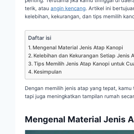
penting. Terutama jika kamu tinnggal di da
terik, atau
angin kencang
. Artikel ini bertuj
kelebihan, kekurangan, dan tips memilih ka
Daftar isi
Mengenal Material Jenis Atap Kanopi
Kelebihan dan Kekurangan Setiap Jenis 
Tips Memilih Jenis Atap Kanopi untuk C
Kesimpulan
Dengan memilih jenis atap yang tepat, kamu
tapi juga meningkatkan tampilan rumah seca
Mengenal Material Jenis A