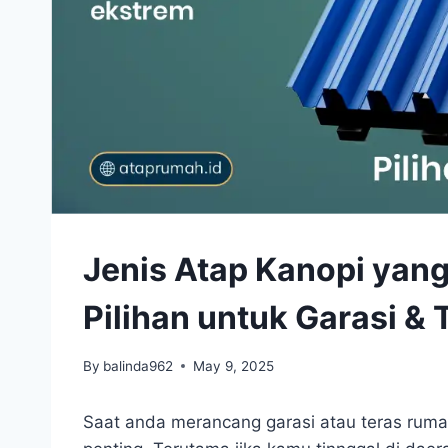
Jenis Atap Kanopi yan
Pilihan untuk Garasi & 
By
balinda962
May 9, 2025
Saat anda merancang garasi atau teras rumah