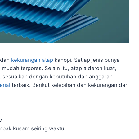
n dan
kekurangan atap
kanopi. Setiap jenis punya
i mudah tergores. Selain itu, atap alderon kuat,
u, sesuaikan dengan kebutuhan dan anggaran
rial
terbaik. Berikut kelebihan dan kekurangan dari
V
mpak kusam seiring waktu.