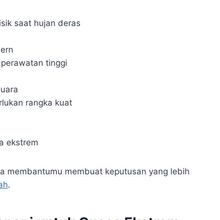
sik saat hujan deras
dern
perawatan tinggi
suara
ukan rangka kuat
a ekstrem
bisa membantumu membuat keputusan yang lebih
ah
.