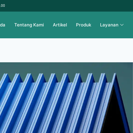
6.00
nda
Tentang Kami
Artikel
Produk
Layanan