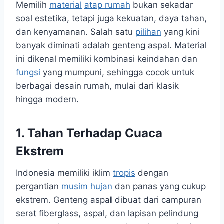
Memilih
material
atap rumah
bukan sekadar
soal estetika, tetapi juga kekuatan, daya tahan,
dan kenyamanan. Salah satu
pilihan
yang kini
banyak diminati adalah genteng aspal. Material
ini dikenal memiliki kombinasi keindahan dan
fungsi
yang mumpuni, sehingga cocok untuk
berbagai desain rumah, mulai dari klasik
hingga modern.
1. Tahan Terhadap Cuaca
Ekstrem
Indonesia memiliki iklim
tropis
dengan
pergantian
musim hujan
dan panas yang cukup
ekstrem. Genteng aspa
l
dibuat dari campuran
serat fiberglass, aspal, dan lapisan pelindung