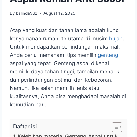
By
balinda962
August 12, 2025
Atap yang kuat dan tahan lama adalah kunci
kenyamanan rumah, terutama di musim
hujan
.
Untuk mendapatkan perlindungan maksimal,
Anda perlu memahami tips memilih
genteng
aspal yang tepat. Genteng aspal dikenal
memiliki daya tahan tinggi, tampilan menarik,
dan perlindungan optimal dari kebocoran.
Namun, jika salah memilih jenis atau
kualitasnya, Anda bisa menghadapi masalah di
kemudian hari.
Daftar isi
Kelebihan material Genteng Aspal untuk