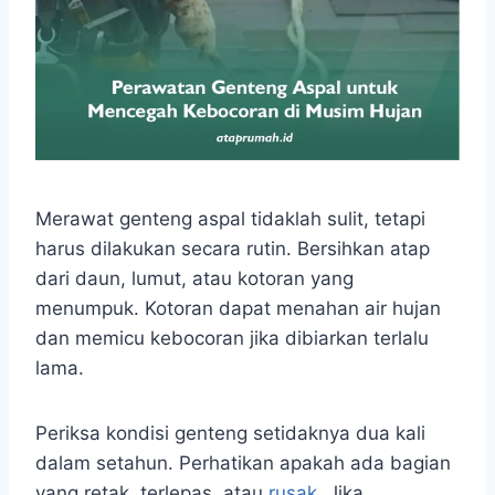
Merawat genteng aspal tidaklah sulit, tetapi
harus dilakukan secara rutin. Bersihkan atap
dari daun, lumut, atau kotoran yang
menumpuk. Kotoran dapat menahan air hujan
dan memicu kebocoran jika dibiarkan terlalu
lama.
Periksa kondisi genteng setidaknya dua kali
dalam setahun. Perhatikan apakah ada bagian
yang retak, terlepas, atau
rusak
. Jika