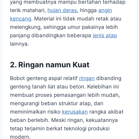
yang membuatnya mampu bertahan terhadap
terik matahari,
hujan deras
, hingga
angin
kencang
. Material ini tidak mudah retak atau
melengkung, sehingga umur pakainya lebih
panjang dibandingkan beberapa
jenis atap
lainnya.
2. Ringan namun Kuat
Bobot genteng aspal relatif
ringan
dibanding
genteng tanah liat atau beton. Kelebihan ini
membuat proses pemasangan lebih mudah,
mengurangi beban struktur atap, dan
meminimalkan risiko
kerusakan
rangka akibat
beban berlebih. Meski ringan, kekuatannya
tetap terjamin berkat teknologi produksi
modern.