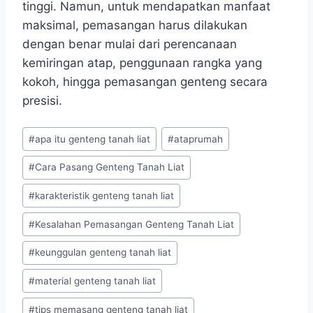
tinggi. Namun, untuk mendapatkan manfaat
maksimal, pemasangan harus dilakukan
dengan benar mulai dari perencanaan
kemiringan atap, penggunaan rangka yang
kokoh, hingga pemasangan genteng secara
presisi.
#
apa itu genteng tanah liat
#
ataprumah
#
Cara Pasang Genteng Tanah Liat
#
karakteristik genteng tanah liat
#
Kesalahan Pemasangan Genteng Tanah Liat
#
keunggulan genteng tanah liat
#
material genteng tanah liat
#
tips memasang genteng tanah liat