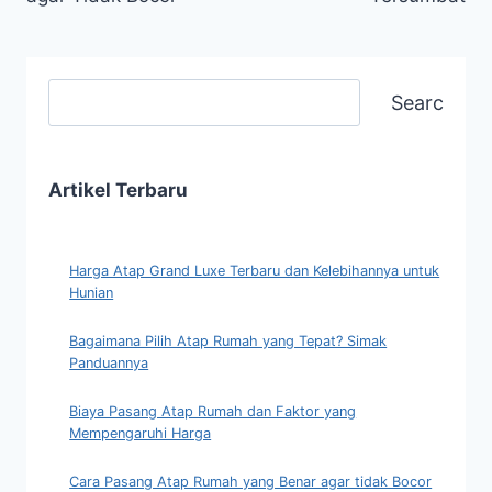
Search
Artikel Terbaru
Harga Atap Grand Luxe Terbaru dan Kelebihannya untuk
Hunian
Bagaimana Pilih Atap Rumah yang Tepat? Simak
Panduannya
Biaya Pasang Atap Rumah dan Faktor yang
Mempengaruhi Harga
Cara Pasang Atap Rumah yang Benar agar tidak Bocor