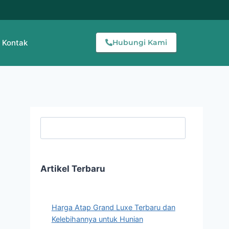
Kontak
Hubungi Kami
Searc
Artikel Terbaru
Harga Atap Grand Luxe Terbaru dan
Kelebihannya untuk Hunian