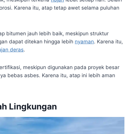
orosi. Karena itu, atap tetap awet selama puluhan
p bitumen jauh lebih baik, meskipun struktur
ingan dapat ditekan hingga lebih
nyaman
. Karena itu,
ujan deras
.
ertifikasi, meskipun digunakan pada proyek besar
lnya bebas asbes. Karena itu, atap ini lebih aman
ah Lingkungan