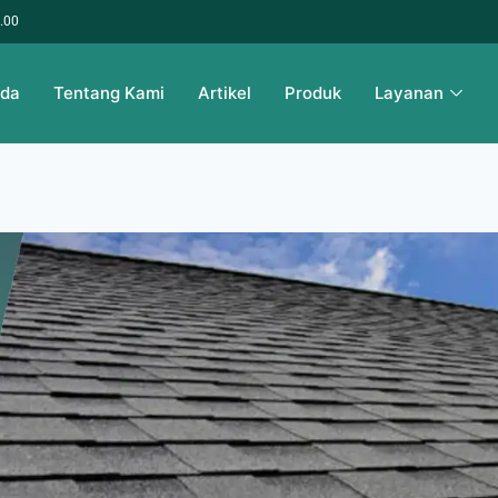
6.00
nda
Tentang Kami
Artikel
Produk
Layanan