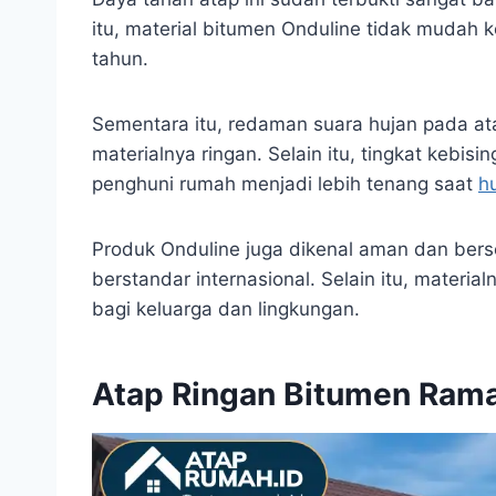
itu, material bitumen Onduline tidak mudah k
tahun.
Sementara itu, redaman suara hujan pada ata
materialnya ringan. Selain itu, tingkat kebis
penghuni rumah menjadi lebih tenang saat
h
Produk Onduline juga dikenal aman dan bers
berstandar internasional. Selain itu, materia
bagi keluarga dan lingkungan.
Atap Ringan Bitumen Ram