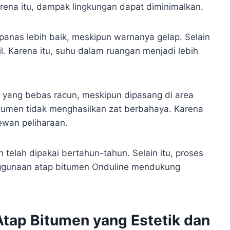
ena itu, dampak lingkungan dapat diminimalkan.
panas lebih baik, meskipun warnanya gelap. Selain
l. Karena itu, suhu dalam ruangan menjadi lebih
a yang bebas racun, meskipun dipasang di area
 bitumen tidak menghasilkan zat berbahaya. Karena
ewan peliharaan.
n telah dipakai bertahun-tahun. Selain itu, proses
enggunaan atap bitumen Onduline mendukung
Atap Bitumen yang Estetik dan