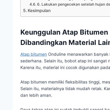
6. Lakukan pengecekan setelah hujan de
Kesimpulan
Keunggulan Atap Bitumen 
Dibandingkan Material Lai
Atap bitumen
Onduline menawarkan banyak ke
sederhana. Selain itu, bobot atap ini sangat
Karena itu, material ini cocok digunakan pa
Atap bitumen memiliki fleksibilitas tinggi, m
Selain itu, materialnya tidak mudah retak. K
dan lebih aman.
Daya tahan atap ini sudah terbukti sangat b