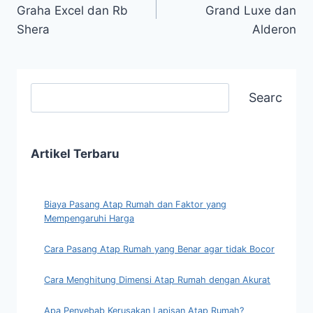
Graha Excel dan Rb
Grand Luxe dan
Shera
Alderon
Search
Artikel Terbaru
Biaya Pasang Atap Rumah dan Faktor yang
Mempengaruhi Harga
Cara Pasang Atap Rumah yang Benar agar tidak Bocor
Cara Menghitung Dimensi Atap Rumah dengan Akurat
Apa Penyebab Kerusakan Lapisan Atap Rumah?