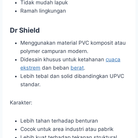
Tidak mudah lapuk
Ramah lingkungan
Dr Shield
Menggunakan material PVC komposit atau
polymer campuran modern.
Didesain khusus untuk ketahanan
cuaca
ekstrem
dan beban
berat
.
Lebih tebal dan solid dibandingkan UPVC
standar.
Karakter:
Lebih tahan terhadap benturan
Cocok untuk area industri atau pabrik
Lebih kuat terhadap tekanan struktural