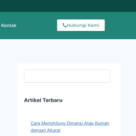
Kontak
Hubungi Kami
Searc
Artikel Terbaru
Cara Menghitung Dimensi Atap Rumah
dengan Akurat