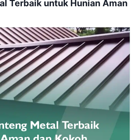
al Terbaik untuk Hunian Aman