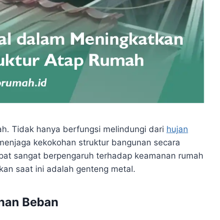
h. Tidak hanya berfungsi melindungi dari
hujan
 menjaga kekokohan struktur bangunan secara
tepat sangat berpengaruh terhadap keamanan rumah
kan saat ini adalah genteng metal.
ahan Beban