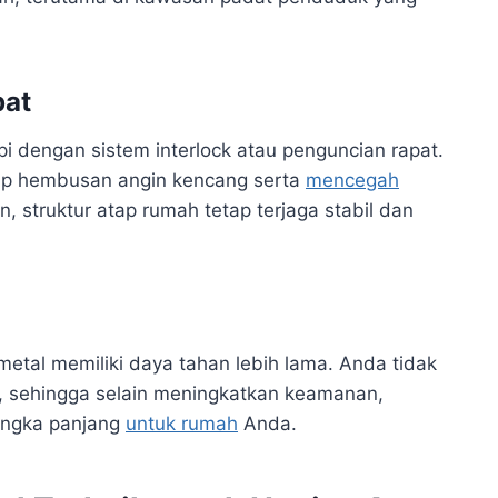
pat
i dengan sistem interlock atau penguncian rapat.
dap hembusan angin kencang serta
mencegah
, struktur atap rumah tetap terjaga stabil dan
metal memiliki daya tahan lebih lama. Anda tidak
, sehingga selain meningkatkan keamanan,
jangka panjang
untuk rumah
Anda.