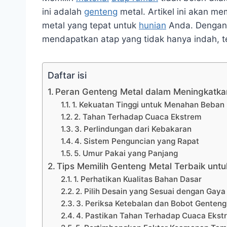
ini adalah
genteng
metal. Artikel ini akan me
metal yang tepat untuk
hunian
Anda. Dengan 
mendapatkan atap yang tidak hanya indah, t
Daftar isi
Peran Genteng Metal dalam Meningkatka
1. Kekuatan Tinggi untuk Menahan Beban
2. Tahan Terhadap Cuaca Ekstrem
3. Perlindungan dari Kebakaran
4. Sistem Penguncian yang Rapat
5. Umur Pakai yang Panjang
Tips Memilih Genteng Metal Terbaik unt
1. Perhatikan Kualitas Bahan Dasar
2. Pilih Desain yang Sesuai dengan Gaya
3. Periksa Ketebalan dan Bobot Genteng
4. Pastikan Tahan Terhadap Cuaca Ekst