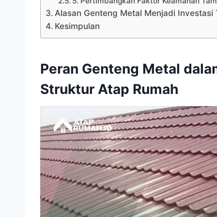
5. Pertimbangkan Faktor Keamanan Ta
Alasan Genteng Metal Menjadi Investasi
Kesimpulan
Peran Genteng Metal dal
Struktur Atap Rumah