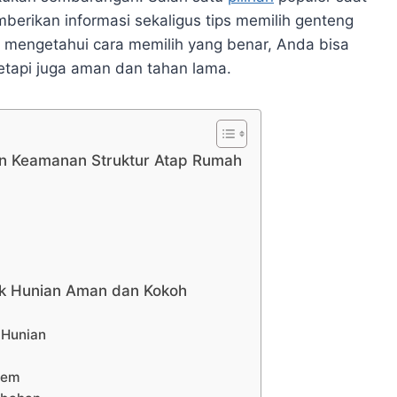
mberikan informasi sekaligus tips memilih genteng
mengetahui cara memilih yang benar, Anda bisa
etapi juga aman dan tahan lama.
n Keamanan Struktur Atap Rumah
uk Hunian Aman dan Kokoh
 Hunian
rem