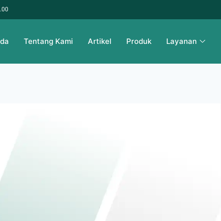
6.00
nda
Tentang Kami
Artikel
Produk
Layanan