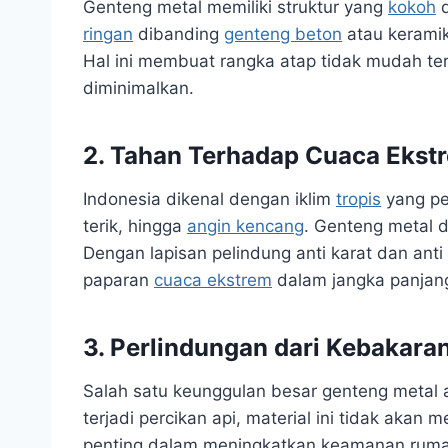
Genteng metal memiliki struktur yang
kokoh
ringan
dibanding
genteng beton
atau keramik
Hal ini membuat rangka atap tidak mudah ter
diminimalkan.
2. Tahan Terhadap Cuaca Ekst
Indonesia dikenal dengan iklim
tropis
yang pe
terik, hingga
angin kencang
. Genteng metal d
Dengan lapisan pelindung anti karat dan anti
paparan
cuaca ekstrem
dalam jangka panjan
3. Perlindungan dari Kebakara
Salah satu keunggulan besar genteng metal a
terjadi percikan api, material ini tidak akan
penting dalam meningkatkan keamanan ruma