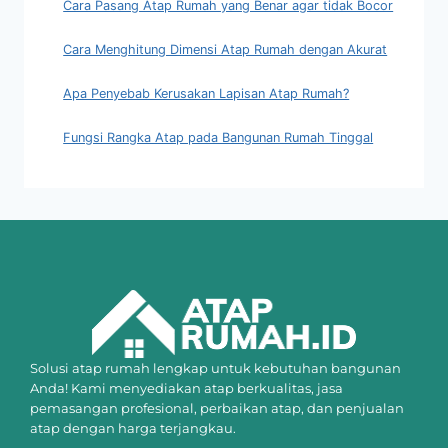
Cara Pasang Atap Rumah yang Benar agar tidak Bocor
Cara Menghitung Dimensi Atap Rumah dengan Akurat
Apa Penyebab Kerusakan Lapisan Atap Rumah?
Fungsi Rangka Atap pada Bangunan Rumah Tinggal
Solusi atap rumah lengkap untuk kebutuhan bangunan
Anda! Kami menyediakan atap berkualitas, jasa
pemasangan profesional, perbaikan atap, dan penjualan
atap dengan harga terjangkau.