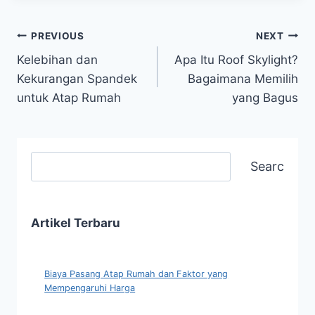
PREVIOUS
NEXT
Kelebihan dan
Apa Itu Roof Skylight?
Kekurangan Spandek
Bagaimana Memilih
untuk Atap Rumah
yang Bagus
Search
Artikel Terbaru
Biaya Pasang Atap Rumah dan Faktor yang
Mempengaruhi Harga