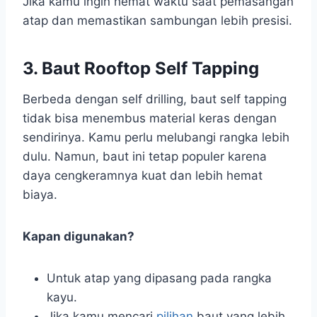
Jika kamu ingin hemat waktu saat pemasangan
atap dan memastikan sambungan lebih presisi.
3. Baut Rooftop Self Tapping
Berbeda dengan self drilling, baut self tapping
tidak bisa menembus material keras dengan
sendirinya. Kamu perlu melubangi rangka lebih
dulu. Namun, baut ini tetap populer karena
daya cengkeramnya kuat dan lebih hemat
biaya.
Kapan digunakan?
Untuk atap yang dipasang pada rangka
kayu.
Jika kamu mencari
pilihan
baut yang lebih