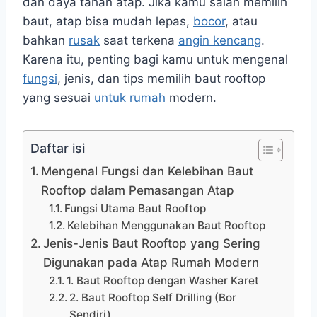
dan daya tahan atap. Jika kamu salah memilih
baut, atap bisa mudah lepas,
bocor
, atau
bahkan
rusak
saat terkena
angin kencang
.
Karena itu, penting bagi kamu untuk mengenal
fungsi
, jenis, dan tips memilih baut rooftop
yang sesuai
untuk rumah
modern.
Daftar isi
Mengenal Fungsi dan Kelebihan Baut
Rooftop dalam Pemasangan Atap
Fungsi Utama Baut Rooftop
Kelebihan Menggunakan Baut Rooftop
Jenis-Jenis Baut Rooftop yang Sering
Digunakan pada Atap Rumah Modern
1. Baut Rooftop dengan Washer Karet
2. Baut Rooftop Self Drilling (Bor
Sendiri)