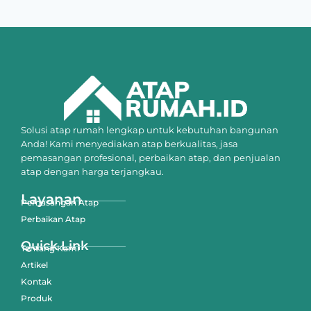
Solusi atap rumah lengkap untuk kebutuhan bangunan
Anda! Kami menyediakan atap berkualitas, jasa
pemasangan profesional, perbaikan atap, dan penjualan
atap dengan harga terjangkau.
Layanan
Pemasangan Atap
Perbaikan Atap
Quick Link
Tentang Kami
Artikel
Kontak
Produk