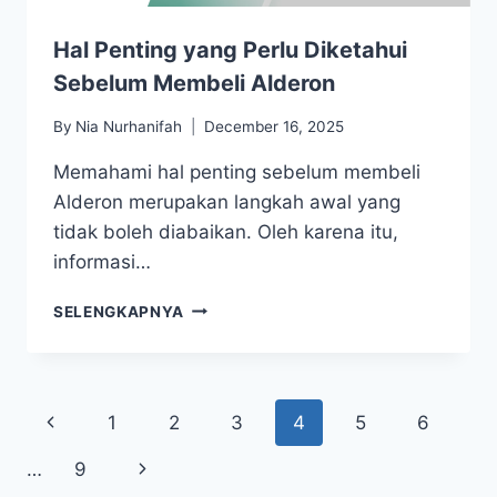
Hal Penting yang Perlu Diketahui
Sebelum Membeli Alderon
By
Nia Nurhanifah
December 16, 2025
Memahami hal penting sebelum membeli
Alderon merupakan langkah awal yang
tidak boleh diabaikan. Oleh karena itu,
informasi…
SELENGKAPNYA
1
2
3
4
5
6
…
9