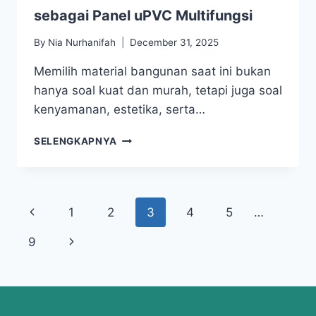
sebagai Panel uPVC Multifungsi
By
Nia Nurhanifah
December 31, 2025
Memilih material bangunan saat ini bukan
hanya soal kuat dan murah, tetapi juga soal
kenyamanan, estetika, serta…
SELENGKAPNYA
1
2
3
4
5
…
9