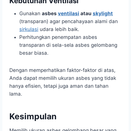
Kebutuhan Ventilasi
Gunakan
asbes
ventilasi
atau
skylight
(transparan) agar pencahayaan alami dan
sirkulasi
udara lebih baik.
Perhitungkan penempatan asbes
transparan di sela-sela asbes gelombang
besar biasa.
Dengan memperhatikan faktor-faktor di atas,
Anda dapat memilih ukuran asbes yang tidak
hanya efisien, tetapi juga aman dan tahan
lama.
Kesimpulan
Memilih ukuran asbes gelombang besar yang