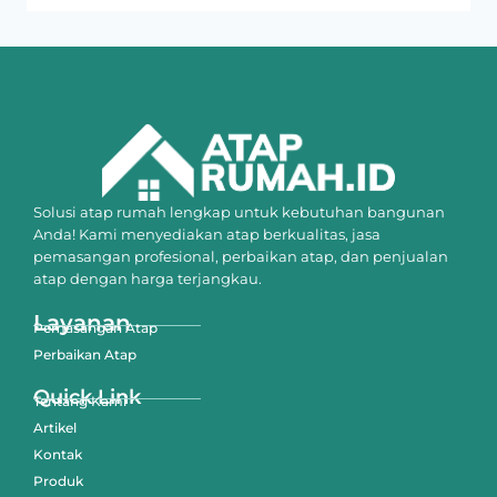
Solusi atap rumah lengkap untuk kebutuhan bangunan
Anda! Kami menyediakan atap berkualitas, jasa
pemasangan profesional, perbaikan atap, dan penjualan
atap dengan harga terjangkau.
Layanan
Pemasangan Atap
Perbaikan Atap
Quick Link
Tentang Kami
Artikel
Kontak
Produk