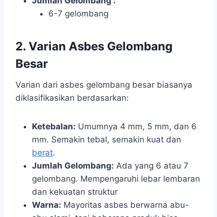
Jumlah Gelombang :
6-7 gelombang
2. Varian Asbes Gelombang
Besar
Varian dari asbes gelombang besar biasanya
diklasifikasikan berdasarkan:
Ketebalan:
Umumnya 4 mm, 5 mm, dan 6
mm. Semakin tebal, semakin kuat dan
berat
.
Jumlah Gelombang:
Ada yang 6 atau 7
gelombang. Mempengaruhi lebar lembaran
dan kekuatan struktur
Warna:
Mayoritas asbes berwarna abu-