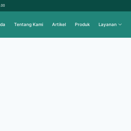
6.00
nda
Tentang Kami
Artikel
Produk
Layanan