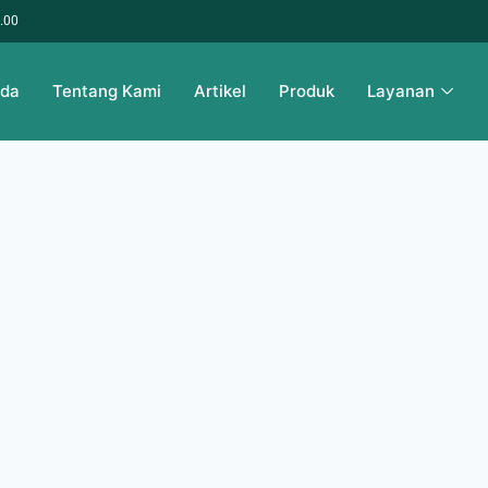
6.00
nda
Tentang Kami
Artikel
Produk
Layanan