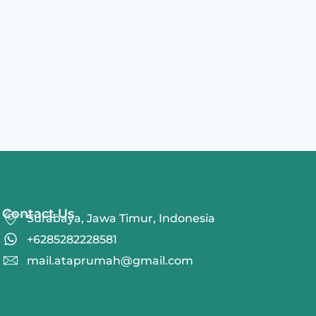
Contact Us
Surabaya, Jawa Timur, Indonesia
+6285282228581
mail.ataprumah@gmail.com