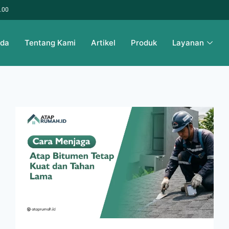
6.00
nda
Tentang Kami
Artikel
Produk
Layanan