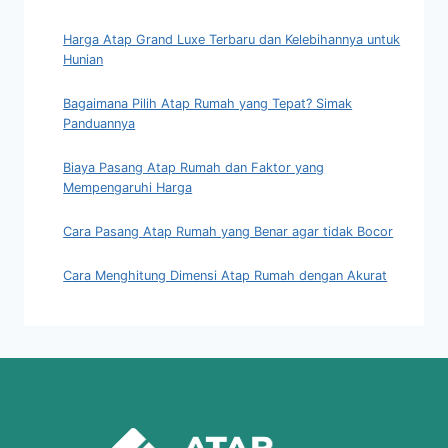
Harga Atap Grand Luxe Terbaru dan Kelebihannya untuk
Hunian
Bagaimana Pilih Atap Rumah yang Tepat? Simak
Panduannya
Biaya Pasang Atap Rumah dan Faktor yang
Mempengaruhi Harga
Cara Pasang Atap Rumah yang Benar agar tidak Bocor
Cara Menghitung Dimensi Atap Rumah dengan Akurat