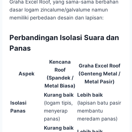
Graha Excel Roof, yang sama-sama berbahan
dasar logam zincalume/galvalume namun
memiliki perbedaan desain dan lapisan:
Perbandingan Isolasi Suara dan
Panas
Kencana
Graha Excel Roof
Roof
Aspek
(Genteng Metal /
(Spandek /
Metal Pasir)
Metal Biasa)
Kurang baik
Lebih baik
Isolasi
(logam tipis,
(lapisan batu pasir
Panas
menyerap
membantu
panas)
meredam panas)
Kurang baik
Lebih baik
,