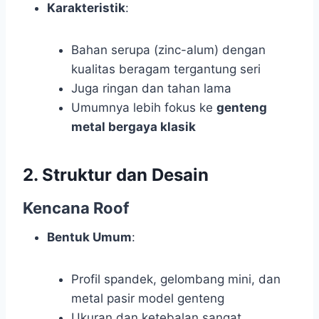
Karakteristik
:
Bahan serupa (zinc-alum) dengan
kualitas beragam tergantung seri
Juga ringan dan tahan lama
Umumnya lebih fokus ke
genteng
metal bergaya klasik
2. Struktur dan Desain
Kencana Roof
Bentuk Umum
:
Profil spandek, gelombang mini, dan
metal pasir model genteng
Ukuran dan ketebalan sangat