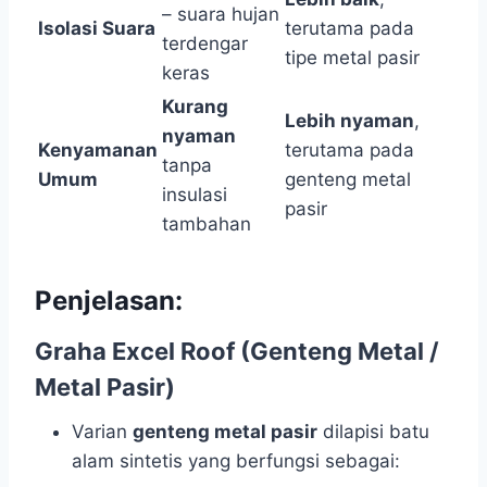
– suara hujan
Isolasi Suara
terutama pada
terdengar
tipe metal pasir
keras
Kurang
Lebih nyaman
,
nyaman
Kenyamanan
terutama pada
tanpa
Umum
genteng metal
insulasi
pasir
tambahan
Penjelasan:
Graha Excel Roof (Genteng Metal /
Metal Pasir)
Varian
genteng metal pasir
dilapisi batu
alam sintetis yang berfungsi sebagai: