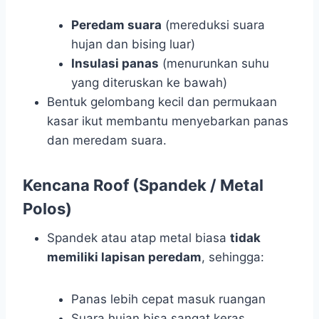
Peredam suara
(mereduksi suara
hujan dan bising luar)
Insulasi panas
(menurunkan suhu
yang diteruskan ke bawah)
Bentuk gelombang kecil dan permukaan
kasar ikut membantu menyebarkan panas
dan meredam suara.
Kencana Roof (Spandek / Metal
Polos)
Spandek atau atap metal biasa
tidak
memiliki lapisan peredam
, sehingga:
Panas lebih cepat masuk ruangan
Suara hujan bisa sangat keras