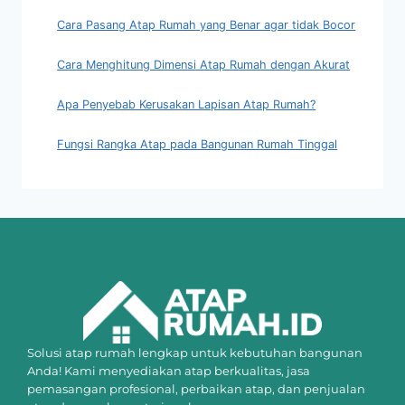
Cara Pasang Atap Rumah yang Benar agar tidak Bocor
Cara Menghitung Dimensi Atap Rumah dengan Akurat
Apa Penyebab Kerusakan Lapisan Atap Rumah?
Fungsi Rangka Atap pada Bangunan Rumah Tinggal
Solusi atap rumah lengkap untuk kebutuhan bangunan
Anda! Kami menyediakan atap berkualitas, jasa
pemasangan profesional, perbaikan atap, dan penjualan