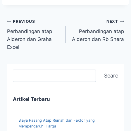
PREVIOUS
NEXT
Perbandingan atap
Perbandingan atap
Alderon dan Graha
Alderon dan Rb Shera
Excel
Search
Artikel Terbaru
Biaya Pasang Atap Rumah dan Faktor yang
Mempengaruhi Harga