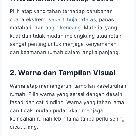
Pilih atap yang tahan terhadap perubahan
cuaca ekstrem, seperti
hujan deras
, panas
matahari, dan
angin kencang
. Material yang
kuat dan tidak mudah melengkung atau retak
sangat penting untuk menjaga kenyamanan
dan keamanan rumah dalam jangka panjang.
2. Warna dan Tampilan Visual
Warna atap memengaruhi tampilan keseluruhan
rumah. Pilih warna yang serasi dengan desain
fasad dan cat dinding. Warna yang tahan lama
dan tidak mudah pudar akan menjaga
keindahan rumah lebih lama tanpa perlu sering
dicat ulang.