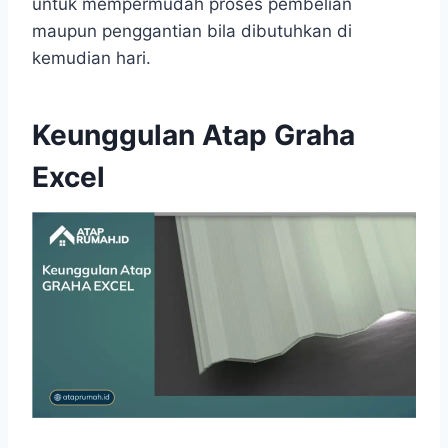
untuk mempermudah proses pembelian
maupun penggantian bila dibutuhkan di
kemudian hari.
Keunggulan Atap Graha
Excel