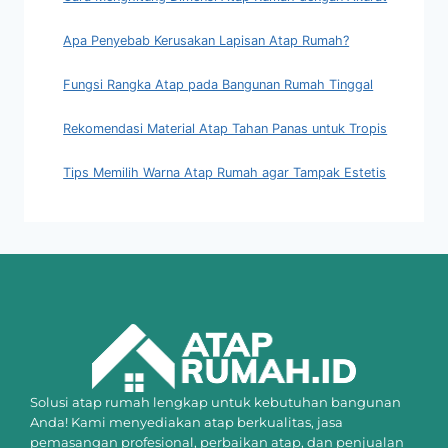
Apa Penyebab Kerusakan Lapisan Atap Rumah?
Fungsi Rangka Atap pada Bangunan Rumah Tinggal
Rekomendasi Material Atap Tahan Panas untuk Tropis
Tips Memilih Warna Atap Rumah agar Tampak Estetis
Solusi atap rumah lengkap untuk kebutuhan bangunan
Anda! Kami menyediakan atap berkualitas, jasa
pemasangan profesional, perbaikan atap, dan penjualan