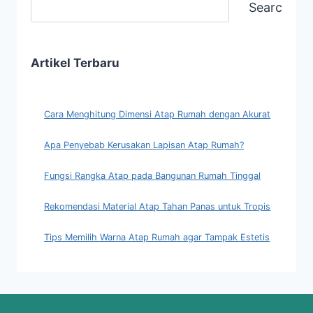
Search
Artikel Terbaru
Cara Menghitung Dimensi Atap Rumah dengan Akurat
Apa Penyebab Kerusakan Lapisan Atap Rumah?
Fungsi Rangka Atap pada Bangunan Rumah Tinggal
Rekomendasi Material Atap Tahan Panas untuk Tropis
Tips Memilih Warna Atap Rumah agar Tampak Estetis