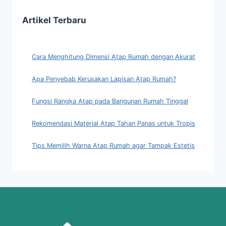
Artikel Terbaru
Cara Menghitung Dimensi Atap Rumah dengan Akurat
Apa Penyebab Kerusakan Lapisan Atap Rumah?
Fungsi Rangka Atap pada Bangunan Rumah Tinggal
Rekomendasi Material Atap Tahan Panas untuk Tropis
Tips Memilih Warna Atap Rumah agar Tampak Estetis