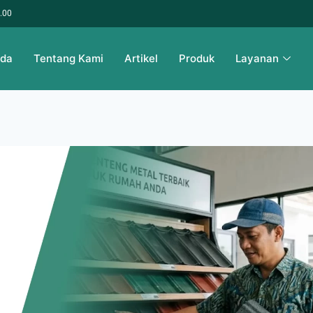
6.00
nda
Tentang Kami
Artikel
Produk
Layanan