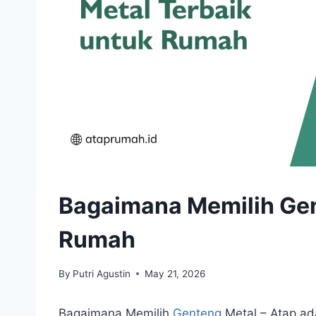
Bagaimana Memilih Gen
Rumah
By
Putri Agustin
May 21, 2026
Bagaimana Memilih
Genteng
Metal – Atap ad