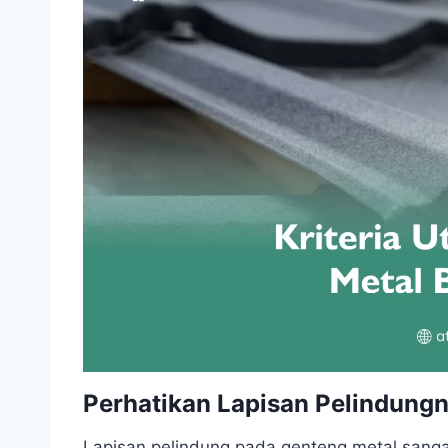
Perhatikan Lapisan Pelindung
Lapisan pelindung pada genteng metal sanga