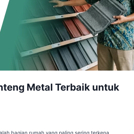
teng Metal Terbaik untuk
alah bagian rumah yang paling sering terkena