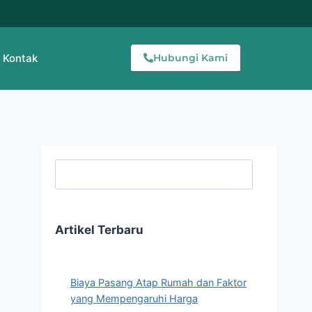
Kontak
Hubungi Kami
Searc
Artikel Terbaru
Biaya Pasang Atap Rumah dan Faktor
yang Mempengaruhi Harga