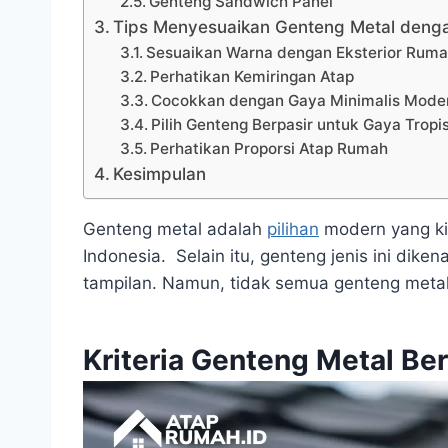
Genteng Sandwich Panel
Tips Menyesuaikan Genteng Metal deng
Sesuaikan Warna dengan Eksterior Rum
Perhatikan Kemiringan Atap
Cocokkan dengan Gaya Minimalis Mode
Pilih Genteng Berpasir untuk Gaya Tropi
Perhatikan Proporsi Atap Rumah
Kesimpulan
Genteng metal adalah
pilihan
modern yang ki
Indonesia. Selain itu, genteng jenis ini diken
tampilan. Namun, tidak semua genteng metal 
Kriteria Genteng Metal Ber