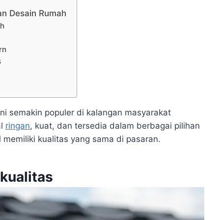
an Desain Rumah
ah
rn
s
ni semakin populer di kalangan masyarakat
al
ringan
, kuat, dan tersedia dalam berbagai pilihan
memiliki kualitas yang sama di pasaran.
kualitas