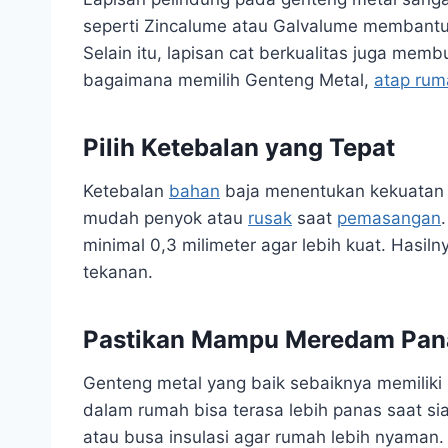
seperti Zincalume atau Galvalume membant
Selain itu, lapisan cat berkualitas juga mem
bagaimana memilih Genteng Metal,
atap rum
Pilih Ketebalan yang Tepat
Ketebalan
bahan
baja menentukan kekuatan ge
mudah penyok atau
rusak
saat
pemasangan
minimal 0,3 milimeter agar lebih kuat. Hasil
tekanan.
Pastikan Mampu Meredam Pan
Genteng metal yang baik sebaiknya memiliki 
dalam rumah bisa terasa lebih panas saat sia
atau busa insulasi agar rumah lebih nyaman