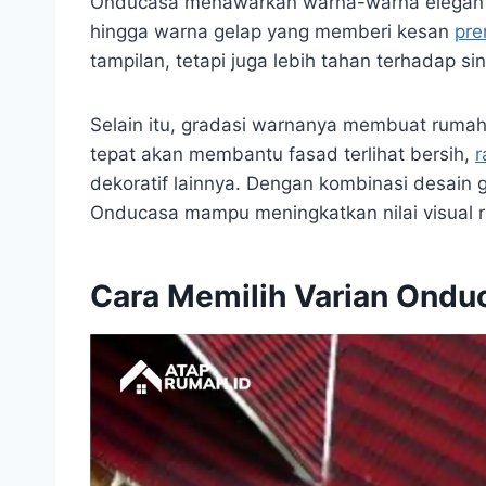
Onducasa menawarkan warna-warna elegan se
hingga warna gelap yang memberi kesan
pr
tampilan, tetapi juga lebih tahan terhadap si
Selain itu, gradasi warnanya membuat rumah 
tepat akan membantu fasad terlihat bersih,
r
dekoratif lainnya. Dengan kombinasi desain
Onducasa mampu meningkatkan nilai visual 
Cara Memilih Varian Ondu