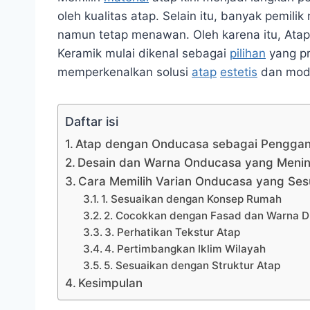
oleh kualitas atap. Selain itu, banyak pemili
namun tetap menawan. Oleh karena itu, At
Keramik mulai dikenal sebagai
pilihan
yang pr
memperkenalkan solusi
atap
estetis
dan mode
Daftar isi
Atap dengan Onducasa sebagai Penggan
Desain dan Warna Onducasa yang Menin
Cara Memilih Varian Onducasa yang Se
1. Sesuaikan dengan Konsep Rumah
2. Cocokkan dengan Fasad dan Warna D
3. Perhatikan Tekstur Atap
4. Pertimbangkan Iklim Wilayah
5. Sesuaikan dengan Struktur Atap
Kesimpulan