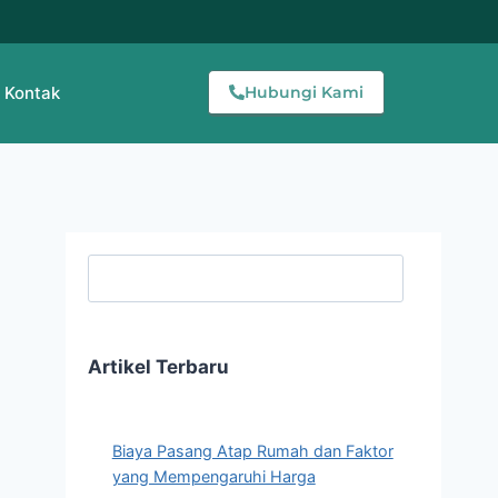
Kontak
Hubungi Kami
Searc
Artikel Terbaru
Biaya Pasang Atap Rumah dan Faktor
yang Mempengaruhi Harga