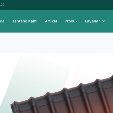
6.00
nda
Tentang Kami
Artikel
Produk
Layanan