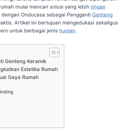
k rumah mulai mencari solusi yang lebih
ringan
ap dengan Onducasa sebagai Pengganti
Genteng
aktis. Artikel ini bertujuan mengedukasi sekaligus
rn untuk berbagai jenis
hunian
.
ti Genteng Keramik
gkatkan Estetika Rumah
suai Gaya Rumah
inding