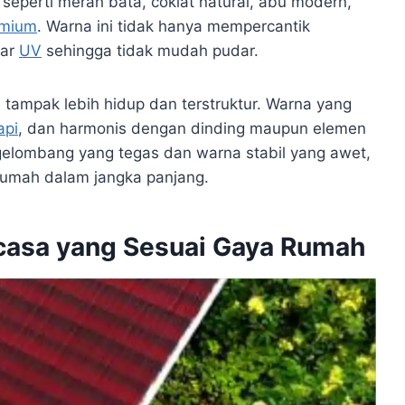
perti merah bata, coklat natural, abu modern,
emium
. Warna ini tidak hanya mempercantik
nar
UV
sehingga tidak mudah pudar.
tampak lebih hidup dan terstruktur. Warna yang
api
, dan harmonis dengan dinding maupun elemen
 gelombang yang tegas dan warna stabil yang awet,
rumah dalam jangka panjang.
casa yang Sesuai Gaya Rumah