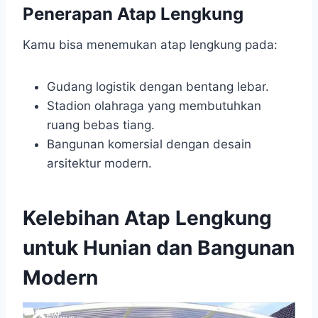
Penerapan Atap Lengkung
Kamu bisa menemukan atap lengkung pada:
Gudang logistik dengan bentang lebar.
Stadion olahraga yang membutuhkan
ruang bebas tiang.
Bangunan komersial dengan desain
arsitektur modern.
Kelebihan Atap Lengkung
untuk Hunian dan Bangunan
Modern