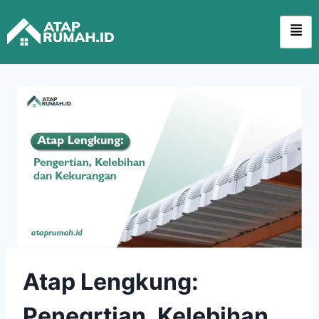
Atap Lengkung:
Penegrtian, Kelebihan