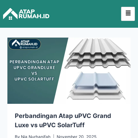
Perbandingan Atap uPVC Grand
Luxe vs uPVC SolarTuff
By
Nia Nurhanifah
November 20, 2025