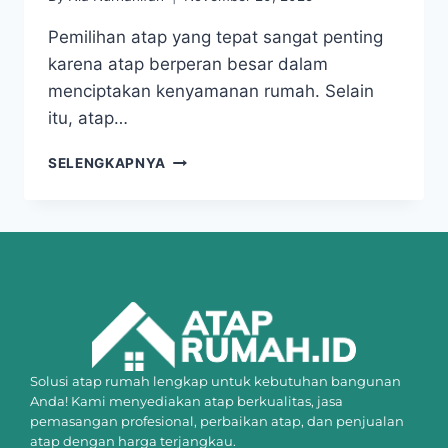
Pemilihan atap yang tepat sangat penting
karena atap berperan besar dalam
menciptakan kenyamanan rumah. Selain
itu, atap…
SELENGKAPNYA
Solusi atap rumah lengkap untuk kebutuhan bangunan
Anda! Kami menyediakan atap berkualitas, jasa
pemasangan profesional, perbaikan atap, dan penjualan
atap dengan harga terjangkau.