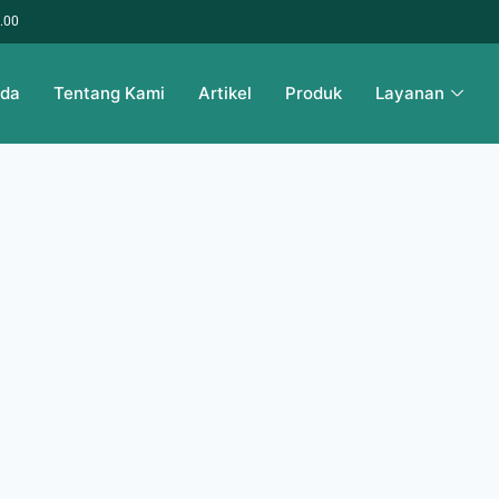
6.00
nda
Tentang Kami
Artikel
Produk
Layanan