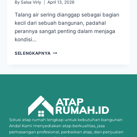
By
Salsa Virly
April 13, 2026
Talang air sering dianggap sebagai bagian
kecil dari sebuah bangunan, padahal
perannya sangat penting dalam menjaga
kondisi…
SELENGKAPNYA
Solusi atap rumah lengkap untuk kebutuhan bangunan
Anda! Kami menyediakan atap berkualitas, jasa
pemasangan profesional, perbaikan atap, dan penjualan