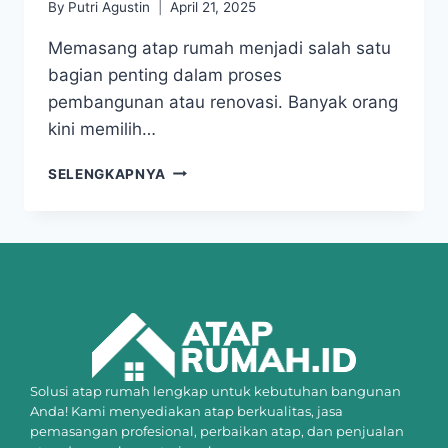
By
Putri Agustin
April 21, 2025
Memasang atap rumah menjadi salah satu
bagian penting dalam proses
pembangunan atau renovasi. Banyak orang
kini memilih…
SELENGKAPNYA
Solusi atap rumah lengkap untuk kebutuhan bangunan
Anda! Kami menyediakan atap berkualitas, jasa
pemasangan profesional, perbaikan atap, dan penjualan