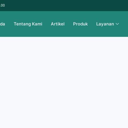
6.00
nda
Tentang Kami
Artikel
Produk
Layanan