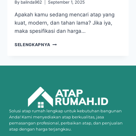
By
balinda962
September 1, 2025
Apakah kamu sedang mencari atap yang
kuat, modern, dan tahan lama? Jika iya,
maka spesifikasi dan harga…
SELENGKAPNYA
Solusi atap rumah lengkap untuk kebutuhan bangunan
Anda! Kami menyediakan atap berkualitas, jasa
pemasangan profesional, perbaikan atap, dan penjualan
atap dengan harga terjangkau.