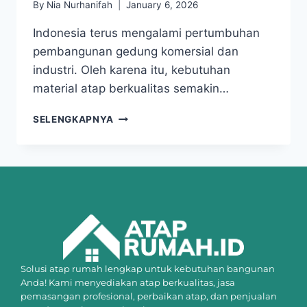
By
Nia Nurhanifah
January 6, 2026
Indonesia terus mengalami pertumbuhan
pembangunan gedung komersial dan
industri. Oleh karena itu, kebutuhan
material atap berkualitas semakin…
SELENGKAPNYA
Solusi atap rumah lengkap untuk kebutuhan bangunan
Anda! Kami menyediakan atap berkualitas, jasa
pemasangan profesional, perbaikan atap, dan penjualan