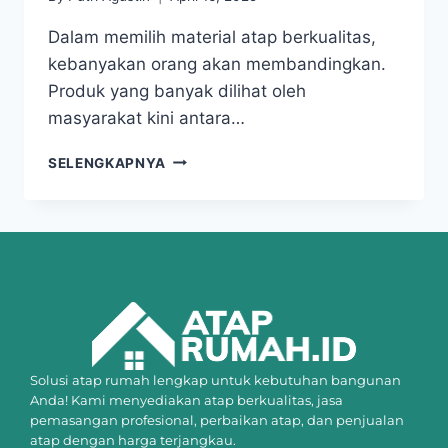
Dalam memilih material atap berkualitas,
kebanyakan orang akan membandingkan.
Produk yang banyak dilihat oleh
masyarakat kini antara…
SELENGKAPNYA
Solusi atap rumah lengkap untuk kebutuhan bangunan
Anda! Kami menyediakan atap berkualitas, jasa
pemasangan profesional, perbaikan atap, dan penjualan
atap dengan harga terjangkau.