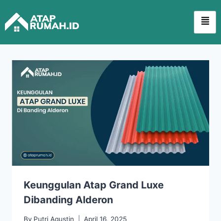
Keunggulan Atap Grand Luxe
Dibanding Alderon
By
Putri Agustin
April 16, 2025