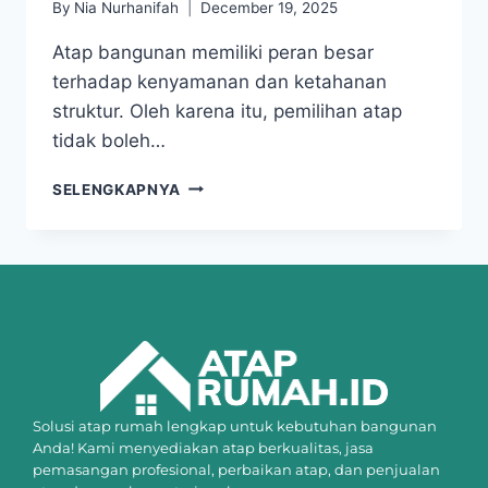
By
Nia Nurhanifah
December 19, 2025
Atap bangunan memiliki peran besar
terhadap kenyamanan dan ketahanan
struktur. Oleh karena itu, pemilihan atap
tidak boleh…
SELENGKAPNYA
Solusi atap rumah lengkap untuk kebutuhan bangunan
Anda! Kami menyediakan atap berkualitas, jasa
pemasangan profesional, perbaikan atap, dan penjualan