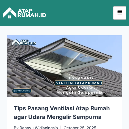
Tips Pasang Ventilasi Atap Rumah
agar Udara Mengalir Sempurna
By
Rahayu Widianingsih
October 25, 2025