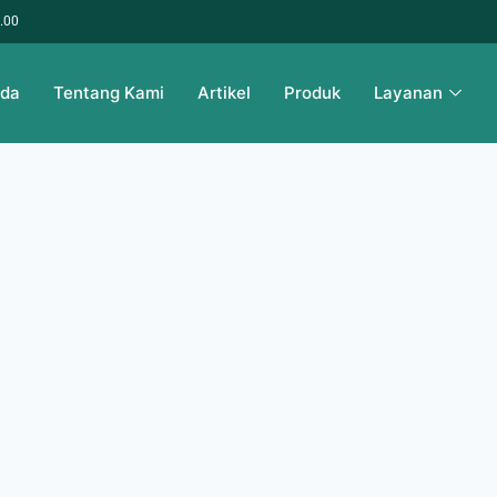
6.00
nda
Tentang Kami
Artikel
Produk
Layanan