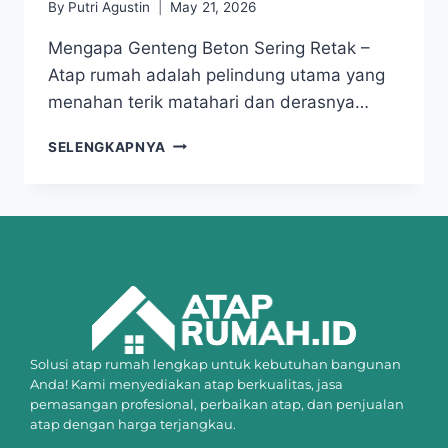
By
Putri Agustin
May 21, 2026
Mengapa Genteng Beton Sering Retak –
Atap rumah adalah pelindung utama yang
menahan terik matahari dan derasnya…
SELENGKAPNYA
Solusi atap rumah lengkap untuk kebutuhan bangunan
Anda! Kami menyediakan atap berkualitas, jasa
pemasangan profesional, perbaikan atap, dan penjualan
atap dengan harga terjangkau.