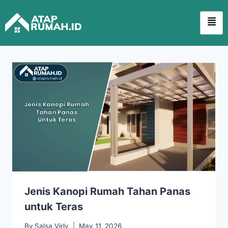
Jenis Kanopi Rumah Tahan Panas
untuk Teras
By
Salsa Virly
May 11, 2026