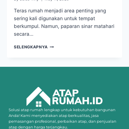
Teras rumah menjadi area penting yang
sering kali digunakan untuk tempat
berkumpul. Namun, paparan sinar matahari
secara…
SELENGKAPNYA
Solusi atap rumah lengkap untuk kebutuhan bangunan
Anda! Kami menyediakan atap berkualitas, jasa
pemasangan profesional, perbaikan atap, dan penjualan
atap dengan harga terjangkau.