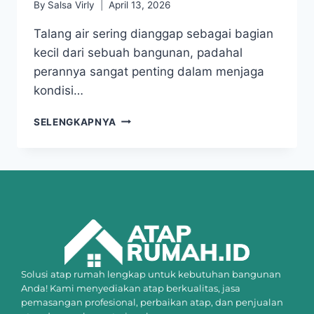
By
Salsa Virly
April 13, 2026
Talang air sering dianggap sebagai bagian
kecil dari sebuah bangunan, padahal
perannya sangat penting dalam menjaga
kondisi…
SELENGKAPNYA
Solusi atap rumah lengkap untuk kebutuhan bangunan
Anda! Kami menyediakan atap berkualitas, jasa
pemasangan profesional, perbaikan atap, dan penjualan