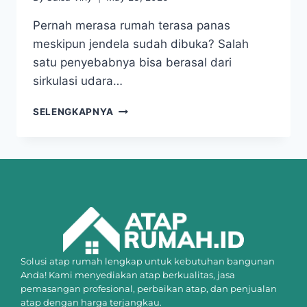
Pernah merasa rumah terasa panas
meskipun jendela sudah dibuka? Salah
satu penyebabnya bisa berasal dari
sirkulasi udara…
SELENGKAPNYA
Solusi atap rumah lengkap untuk kebutuhan bangunan
Anda! Kami menyediakan atap berkualitas, jasa
pemasangan profesional, perbaikan atap, dan penjualan
atap dengan harga terjangkau.