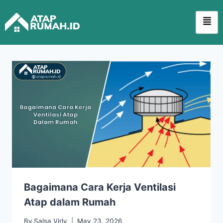
Bagaimana Cara Kerja Ventilasi
Atap dalam Rumah
By
Salsa Virly
May 23, 2026