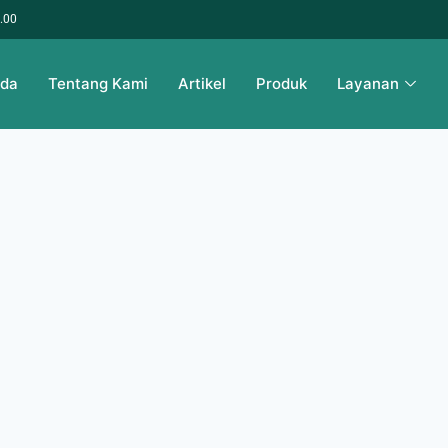
6.00
nda
Tentang Kami
Artikel
Produk
Layanan