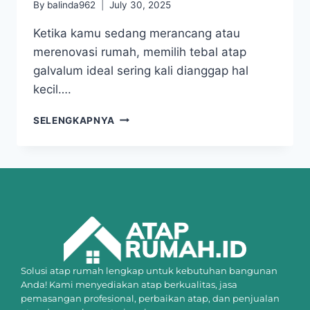
By
balinda962
July 30, 2025
Ketika kamu sedang merancang atau
merenovasi rumah, memilih tebal atap
galvalum ideal sering kali dianggap hal
kecil….
SELENGKAPNYA
Solusi atap rumah lengkap untuk kebutuhan bangunan
Anda! Kami menyediakan atap berkualitas, jasa
pemasangan profesional, perbaikan atap, dan penjualan