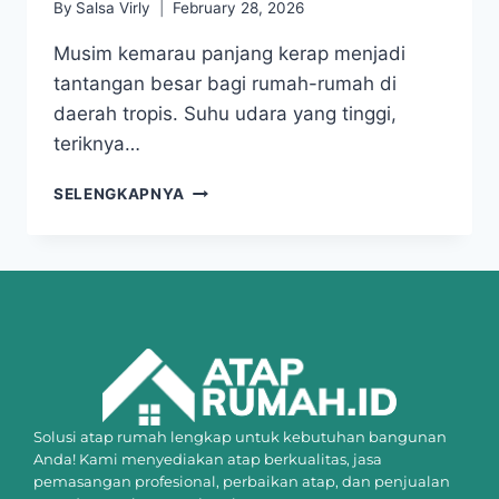
By
Salsa Virly
February 28, 2026
Musim kemarau panjang kerap menjadi
tantangan besar bagi rumah-rumah di
daerah tropis. Suhu udara yang tinggi,
teriknya…
SELENGKAPNYA
Solusi atap rumah lengkap untuk kebutuhan bangunan
Anda! Kami menyediakan atap berkualitas, jasa
pemasangan profesional, perbaikan atap, dan penjualan