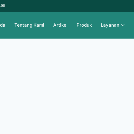
6.00
nda
Tentang Kami
Artikel
Produk
Layanan