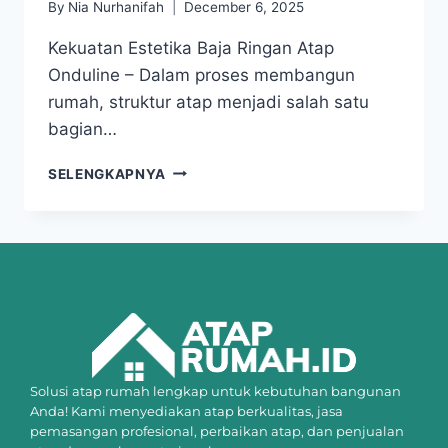
By
Nia Nurhanifah
December 6, 2025
Kekuatan Estetika Baja Ringan Atap
Onduline – Dalam proses membangun
rumah, struktur atap menjadi salah satu
bagian…
SELENGKAPNYA
Solusi atap rumah lengkap untuk kebutuhan bangunan
Anda! Kami menyediakan atap berkualitas, jasa
pemasangan profesional, perbaikan atap, dan penjualan