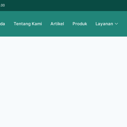
6.00
nda
Tentang Kami
Artikel
Produk
Layanan