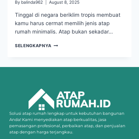
By
balinda962
August 8, 2025
Tinggal di negara beriklim tropis membuat
kamu harus cermat memilih jenis atap
rumah minimalis. Atap bukan sekadar…
SELENGKAPNYA
Solusi atap rumah lengkap untuk kebutuhan bangunan
Anda! Kami menyediakan atap berkualitas, jasa
pemasangan profesional, perbaikan atap, dan penjualan
atap dengan harga terjangkau.