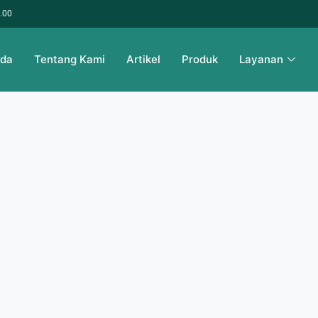
6.00
nda
Tentang Kami
Artikel
Produk
Layanan