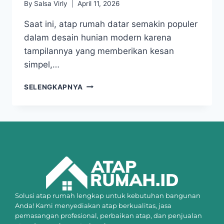
By
Salsa Virly
April 11, 2026
Saat ini, atap rumah datar semakin populer
dalam desain hunian modern karena
tampilannya yang memberikan kesan
simpel,…
SELENGKAPNYA
Solusi atap rumah lengkap untuk kebutuhan bangunan
Anda! Kami menyediakan atap berkualitas, jasa
pemasangan profesional, perbaikan atap, dan penjualan